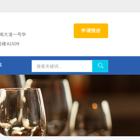
申请报价
南大道一号华
A1509
城