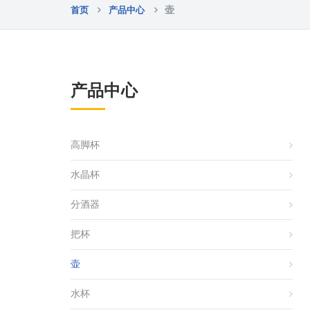
首页
产品中心
壶
产品中心
高脚杯
水晶杯
分酒器
把杯
壶
水杯