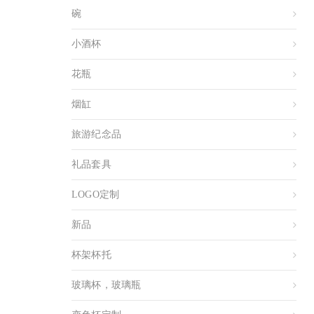
碗
小酒杯
花瓶
烟缸
旅游纪念品
礼品套具
LOGO定制
新品
杯架杯托
玻璃杯，玻璃瓶