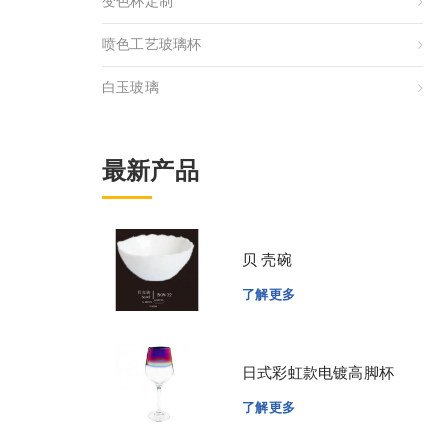
变色杯定制
喷色工艺玻璃杯
白玉玻璃
最新产品
贝 壳碗
了解更多
日式彩虹款电镀高脚杯
了解更多