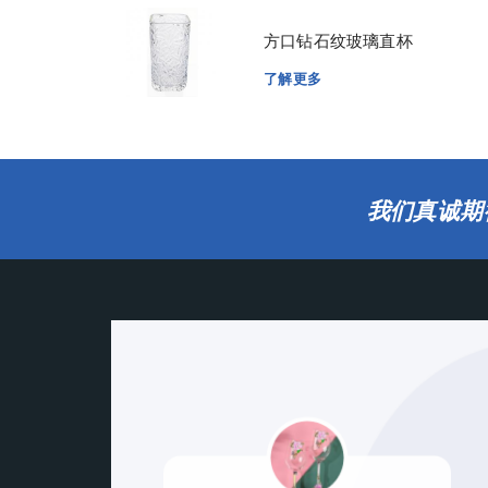
方口钻石纹玻璃直杯
了解更多
我们真诚期