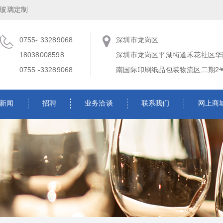
,玻璃定制
0755- 33289068
深圳市龙岗区
18038008598
深圳市龙岗区平湖街道禾花社区华
0755 -33289068
南国际印刷纸品包装物流区二期2号楼
新闻
招聘
业务洽谈
联系我们
网上商