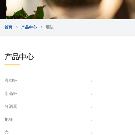
首页
产品中心
烟缸
产品中心
高脚杯
水晶杯
分酒器
把杯
壶