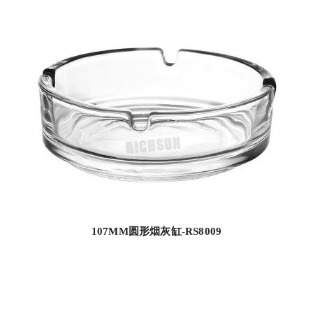
107MM圆形烟灰缸-RS8009