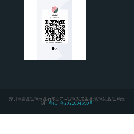
深圳市富晶玻璃制品有限公司--玻璃家居生活,玻璃礼品,玻璃定
制
粤ICP备2021034550号