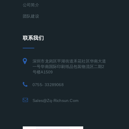
公司简介
团队建设
联系我们
深圳市龙岗区平湖街道禾花社区华南大道
一号华南国际印刷纸品包装物流区二期2
号楼A1509
0755- 33289068
Sales@zq-Richsun.com