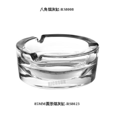
八角烟灰缸-RS8008
85MM圆形烟灰缸-RS8023